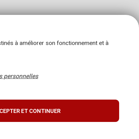
stinés à améliorer son fonctionnement et à
 personnelles
CEPTER ET CONTINUER
Retour en haut de page