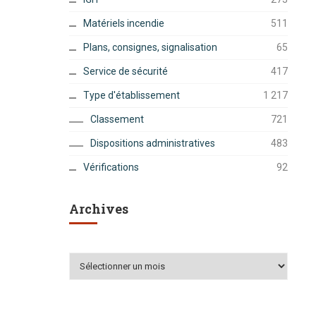
Matériels incendie
511
Plans, consignes, signalisation
65
Service de sécurité
417
Type d'établissement
1 217
Classement
721
Dispositions administratives
483
Vérifications
92
Archives
Archives