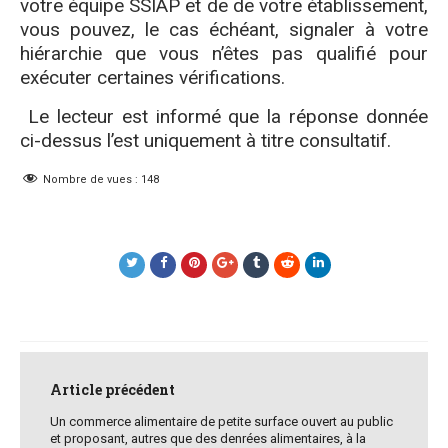
votre équipe SSIAP et de de votre établissement,
vous pouvez, le cas échéant, signaler à votre
hiérarchie que vous n’êtes pas qualifié pour
exécuter certaines vérifications.
Le lecteur est informé que la réponse donnée
ci-dessus l’est uniquement à titre consultatif.
Nombre de vues :
148
Post
navigation
Article précédent
Un commerce alimentaire de petite surface ouvert au public
et proposant, autres que des denrées alimentaires, à la