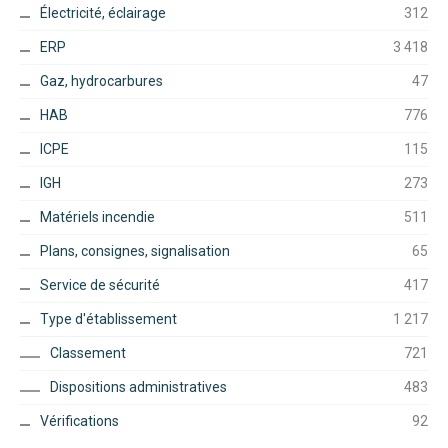
Électricité, éclairage
312
ERP
3 418
Gaz, hydrocarbures
47
HAB
776
ICPE
115
IGH
273
Matériels incendie
511
Plans, consignes, signalisation
65
Service de sécurité
417
Type d'établissement
1 217
Classement
721
Dispositions administratives
483
Vérifications
92