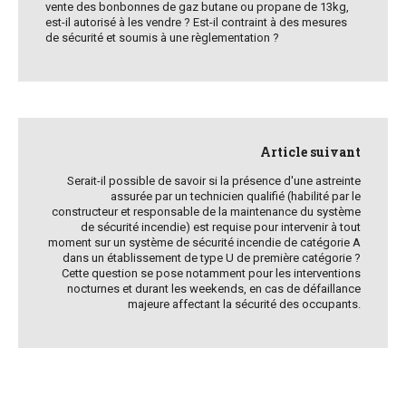
vente des bonbonnes de gaz butane ou propane de 13kg,
est-il autorisé à les vendre ? Est-il contraint à des mesures
de sécurité et soumis à une règlementation ?
Article suivant
Serait-il possible de savoir si la présence d'une astreinte
assurée par un technicien qualifié (habilité par le
constructeur et responsable de la maintenance du système
de sécurité incendie) est requise pour intervenir à tout
moment sur un système de sécurité incendie de catégorie A
dans un établissement de type U de première catégorie ?
Cette question se pose notamment pour les interventions
nocturnes et durant les weekends, en cas de défaillance
majeure affectant la sécurité des occupants.