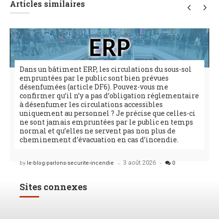
Articles similaires
Dans un bâtiment ERP, les circulations du sous-sol
empruntées par le public sont bien prévues
désenfumées (article DF6). Pouvez-vous me
confirmer qu’il n’y a pas d’obligation réglementaire
à désenfumer les circulations accessibles
uniquement au personnel ? Je précise que celles-ci
ne sont jamais empruntées par le public en temps
normal et qu’elles ne servent pas non plus de
cheminement d’évacuation en cas d’incendie.
3 août 2026
Posted
by
le-blog-parlons-securite-incendie
0
Sites connexes