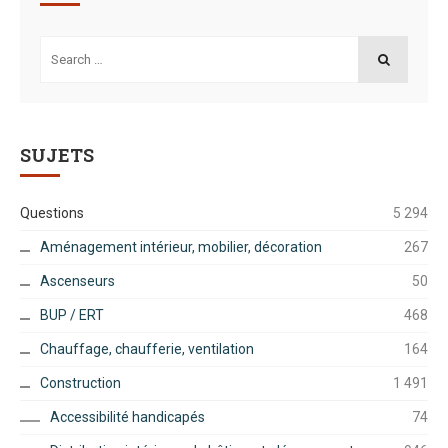
Search
for:
SEARCH
SUJETS
Questions
5 294
Aménagement intérieur, mobilier, décoration
267
Ascenseurs
50
BUP / ERT
468
Chauffage, chaufferie, ventilation
164
Construction
1 491
Accessibilité handicapés
74