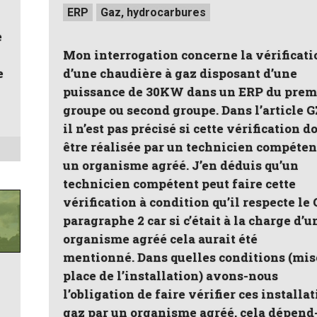
Posted
ERP
Gaz, hydrocarbures
in
e
Mon interrogation concerne la vérificati
e
d’une chaudière à gaz disposant d’une
puissance de 30KW dans un ERP du prem
groupe ou second groupe. Dans l’article G
il n’est pas précisé si cette vérification do
être réalisée par un technicien compéten
un organisme agréé. J’en déduis qu’un
technicien compétent peut faire cette
vérification à condition qu’il respecte le 
paragraphe 2 car si c’était à la charge d’u
organisme agréé cela aurait été
mentionné. Dans quelles conditions (mis
place de l’installation) avons-nous
l’obligation de faire vérifier ces installa
gaz par un organisme agréé, cela dépend-