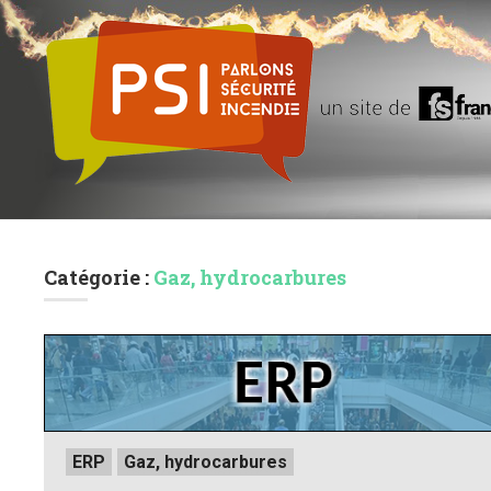
Catégorie :
Gaz, hydrocarbures
Posted
ERP
Gaz, hydrocarbures
in