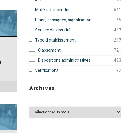
Matériels incendie
511
Plans, consignes, signalisation
65
Service de sécurité
417
Type d'établissement
1 217
Classement
721
Dispositions administratives
483
l
Vérifications
92
Archives
Archives