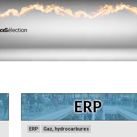
Posted
ERP
Gaz, hydrocarbures
in