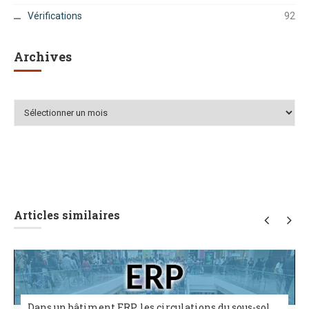
Vérifications
92
Archives
Archives
Articles similaires
Dans un bâtiment ERP, les circulations du sous-sol