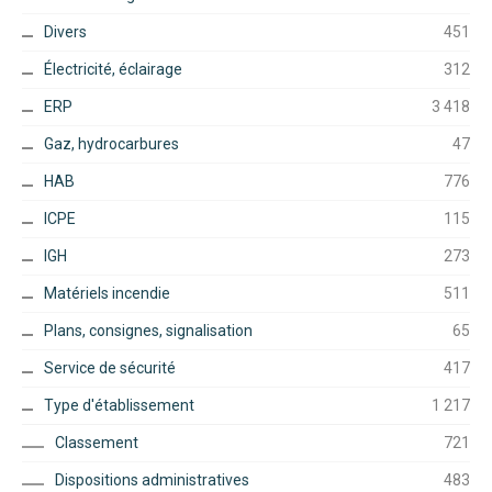
Divers
451
Électricité, éclairage
312
ERP
3 418
Gaz, hydrocarbures
47
HAB
776
ICPE
115
IGH
273
Matériels incendie
511
Plans, consignes, signalisation
65
Service de sécurité
417
Type d'établissement
1 217
Classement
721
Dispositions administratives
483