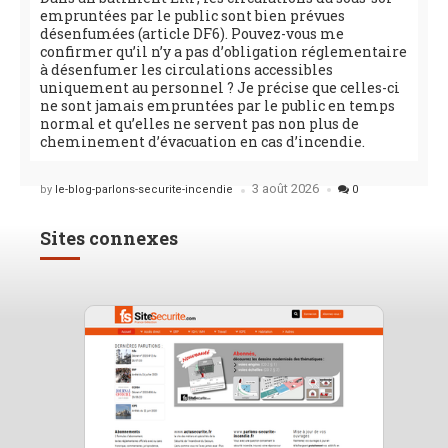
empruntées par le public sont bien prévues
désenfumées (article DF6). Pouvez-vous me
confirmer qu’il n’y a pas d’obligation réglementaire
à désenfumer les circulations accessibles
uniquement au personnel ? Je précise que celles-ci
ne sont jamais empruntées par le public en temps
normal et qu’elles ne servent pas non plus de
cheminement d’évacuation en cas d’incendie.
3 août 2026
Posted
by
le-blog-parlons-securite-incendie
0
Sites connexes