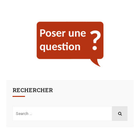
RECHERCHER
Search
for:
SEARCH