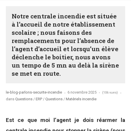
Notre centrale incendie est située
à l’accueil de notre établissement
scolaire ; nous faisons des
remplacements pour l’absence de
l’agent d’accueil et lorsqu’un élève
déclenche le boitier, nous avons
un tempo de 5 mn au delà la sirène
se met en route.
Posted
le-blog-parlons-securite-incendie
6 novembre 2025
(106 vues)
by
Posted
dans
Questions
/
ERP
/
Questions
/
Matériels incendie
in
Est ce que moi l’agent je dois réarmer la
centrale incendie pour stopper la sirène (nous