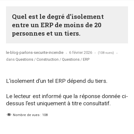
Quel est le degré d’isolement
entre un ERP de moins de 20
personnes et un tiers.
Posted
le-blog-parlons-securite-incendie
6 février 2026
(108 vues)
by
Posted
dans
Questions
/
Construction
/
Questions
/
ERP
in
L’isolement d’un tel ERP dépend du tiers.
Le lecteur est informé que la réponse donnée ci-
dessus l’est uniquement à titre consultatif.
Nombre de vues :
108