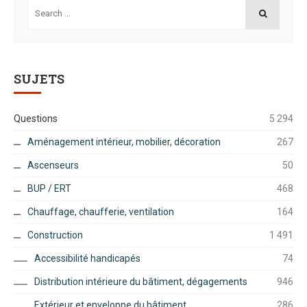
Search
for:
SEARCH
SUJETS
Questions
5 294
Aménagement intérieur, mobilier, décoration
267
Ascenseurs
50
BUP / ERT
468
Chauffage, chaufferie, ventilation
164
Construction
1 491
Accessibilité handicapés
74
Distribution intérieure du bâtiment, dégagements
946
Extérieur et enveloppe du bâtiment
286