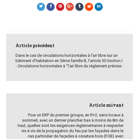
Post
navigation
Article précédent
Dans le cas de circulations horizontales à l'air libre sur un
bâtiment d'habitation en 3ème famille B, l'article 30 Section I
- Circulations horizontales à "l'air libre du règlement précise :
Article suivant
Pour un ERP du premier groupe, en R+2, sans locaux à
sommeil, avec un dernier plancher bas à moins de 8m de
haut, quelles sont les exigences règlementaires à respecter
vis à vis de la propagation du feu par les façades dans le
cas particulier de façades à ossature bois (FOB) avec