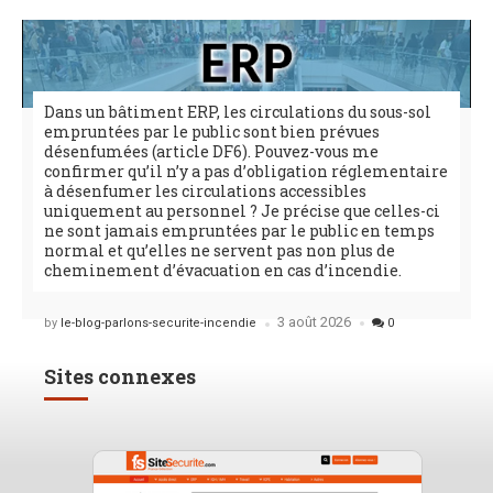
Dans un bâtiment ERP, les circulations du sous-sol
empruntées par le public sont bien prévues
désenfumées (article DF6). Pouvez-vous me
confirmer qu’il n’y a pas d’obligation réglementaire
à désenfumer les circulations accessibles
uniquement au personnel ? Je précise que celles-ci
ne sont jamais empruntées par le public en temps
normal et qu’elles ne servent pas non plus de
cheminement d’évacuation en cas d’incendie.
3 août 2026
Posted
by
le-blog-parlons-securite-incendie
0
Sites connexes