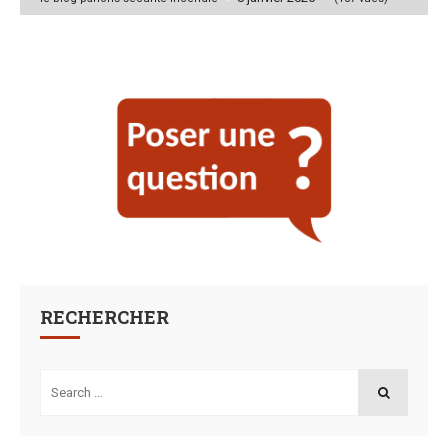
by
RECHERCHER
Search
for:
SEARCH