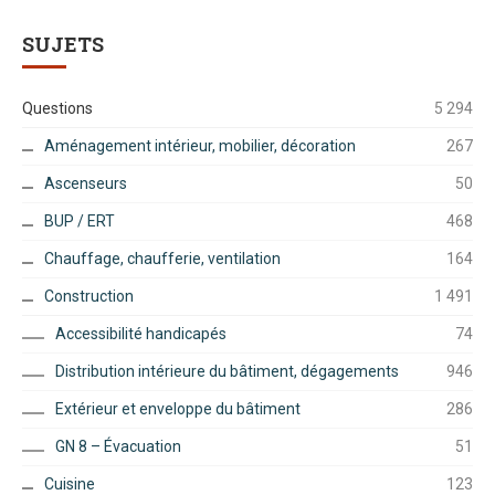
SUJETS
Questions
5 294
Aménagement intérieur, mobilier, décoration
267
Ascenseurs
50
BUP / ERT
468
Chauffage, chaufferie, ventilation
164
Construction
1 491
Accessibilité handicapés
74
Distribution intérieure du bâtiment, dégagements
946
Extérieur et enveloppe du bâtiment
286
GN 8 – Évacuation
51
Cuisine
123