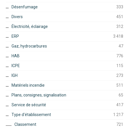
Désenfumage
333
Divers
451
Électricité, éclairage
312
ERP
3 418
Gaz, hydrocarbures
47
HAB
776
ICPE
115
IGH
273
Matériels incendie
511
Plans, consignes, signalisation
65
Service de sécurité
417
Type d'établissement
1 217
Classement
721