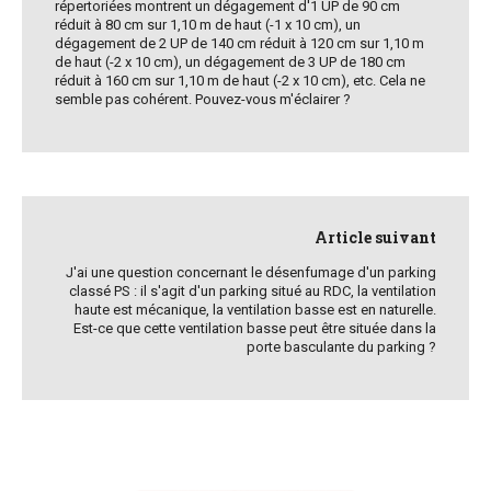
répertoriées montrent un dégagement d'1 UP de 90 cm
réduit à 80 cm sur 1,10 m de haut (-1 x 10 cm), un
dégagement de 2 UP de 140 cm réduit à 120 cm sur 1,10 m
de haut (-2 x 10 cm), un dégagement de 3 UP de 180 cm
réduit à 160 cm sur 1,10 m de haut (-2 x 10 cm), etc. Cela ne
semble pas cohérent. Pouvez-vous m'éclairer ?
Article suivant
J'ai une question concernant le désenfumage d'un parking
classé PS : il s'agit d'un parking situé au RDC, la ventilation
haute est mécanique, la ventilation basse est en naturelle.
Est-ce que cette ventilation basse peut être située dans la
porte basculante du parking ?