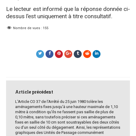
Le lecteur est informé que la réponse donnée ci-
dessus l’est uniquement à titre consultatif.
Nombre de vues :
155
Post
navigation
Article précédent
L'Article CO 37 de l'Arrêté du 25 juin 1980 tolère les
aménagements fixes jusqu'à une hauteur maximale de 1,10
mètre à condition qu'ils ne fassent pas saillie de plus de
0,10 mètre, sans toutefois préciser si ces aménagements
fixes en saillie de 10 cm sont soustrayables des deux côtés
ou d'un seul côté du dégagement. Ainsi, les représentations
graphiques des Unités de Passage communément