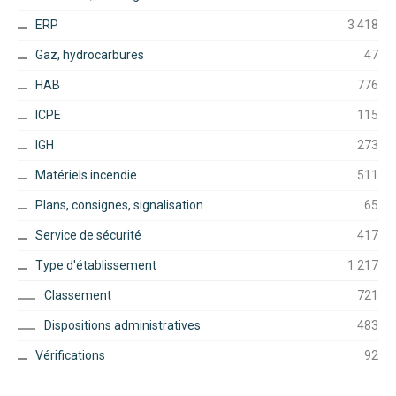
ERP
3 418
Gaz, hydrocarbures
47
HAB
776
ICPE
115
IGH
273
Matériels incendie
511
Plans, consignes, signalisation
65
Service de sécurité
417
Type d'établissement
1 217
Classement
721
Dispositions administratives
483
Vérifications
92