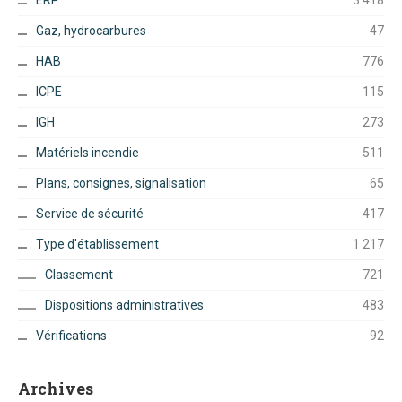
Gaz, hydrocarbures
47
HAB
776
ICPE
115
IGH
273
Matériels incendie
511
Plans, consignes, signalisation
65
Service de sécurité
417
Type d'établissement
1 217
Classement
721
Dispositions administratives
483
Vérifications
92
Archives