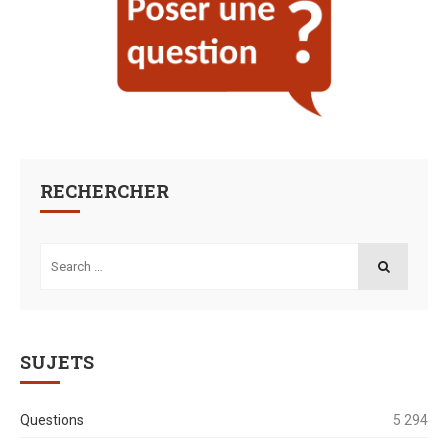
RECHERCHER
Search
for:
SEARCH
SUJETS
Questions
5 294