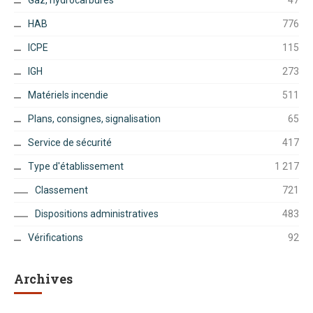
Gaz, hydrocarbures
47
HAB
776
ICPE
115
IGH
273
Matériels incendie
511
Plans, consignes, signalisation
65
Service de sécurité
417
Type d'établissement
1 217
Classement
721
Dispositions administratives
483
Vérifications
92
Archives