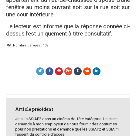
fenêtre au moins ouvrant soit sur la rue soit sur
une cour intérieure.
Le lecteur est informé que la réponse donnée ci-
dessus l’est uniquement à titre consultatif.
Nombre de vues :
109
Post
navigation
Article précédent
Je suis SSIAP2 dans un cinéma de 1ère catégorie. Le client
demande à mon employeur de nous fournir des costumes
pour nos prestations et demande que les SSIAP2 et SSIAP1
fassent du contrôle d'accès.