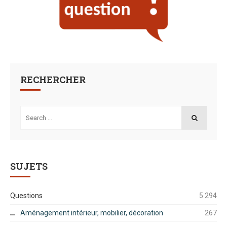
RECHERCHER
Search
for:
SEARCH
SUJETS
Questions
5 294
Aménagement intérieur, mobilier, décoration
267