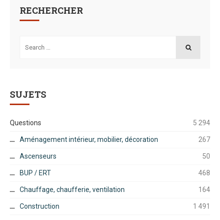
RECHERCHER
Search
for:
SEARCH
SUJETS
Questions
5 294
Aménagement intérieur, mobilier, décoration
267
Ascenseurs
50
BUP / ERT
468
Chauffage, chaufferie, ventilation
164
Construction
1 491