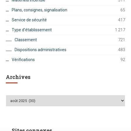
Plans, consignes, signalisation
65
Service de sécurité
417
Type d'établissement
1 217
Classement
721
Dispositions administratives
483
Vérifications
92
Archives
Archives
Sites connexes