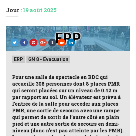
Jour :
19 août 2025
Posted
ERP
GN 8 - Évacuation
in
Pour une salle de spectacle en RDC qui
accueille 308 personnes dont 8 places PMR
qui seront placées sur un niveau de 0.42 m
par rapport au sol. Un élévateur est prévu à
l’entrée de la salle pour accéder aux places
PMR, une sortie de secours avec une rampe
qui permet de sortir de l’autre côté en plain
pied et une autre sortie de secours en demi-
niveau (donc n’est pas atteinte par les PMR).