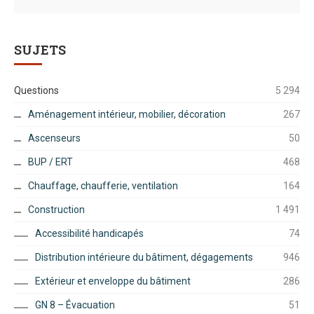
SUJETS
Questions
5 294
Aménagement intérieur, mobilier, décoration
267
Ascenseurs
50
BUP / ERT
468
Chauffage, chaufferie, ventilation
164
Construction
1 491
Accessibilité handicapés
74
Distribution intérieure du bâtiment, dégagements
946
Extérieur et enveloppe du bâtiment
286
GN 8 – Évacuation
51