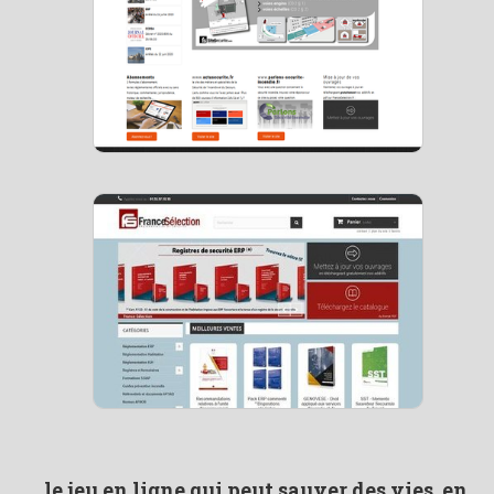
le jeu en ligne qui peut sauver des vies, en