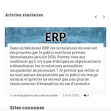
Articles similaires
Dans un bâtiment ERP, les circulations du sous-sol
empruntées par le public sont bien prévues
désenfumées (article DF6). Pouvez-vous me
confirmer qu’il n’y a pas d’obligation réglementaire
à désenfumer les circulations accessibles
uniquement au personnel ? Je précise que celles-ci
ne sont jamais empruntées par le public en temps
normal et qu’elles ne servent pas non plus de
cheminement d’évacuation en cas d’incendie.
3 août 2026
Posted
by
le-blog-parlons-securite-incendie
0
Sites connexes