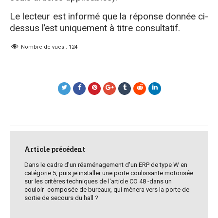
Le lecteur est informé que la réponse donnée ci-
dessus l’est uniquement à titre consultatif.
Nombre de vues :
124
Post
navigation
Article précédent
Dans le cadre d'un réaménagement d'un ERP de type W en
catégorie 5, puis je installer une porte coulissante motorisée
sur les critères techniques de l'article CO 48 -dans un
couloir- composée de bureaux, qui mènera vers la porte de
sortie de secours du hall ?