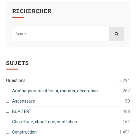
RECHERCHER
Search
for:
SEARCH
SUJETS
Questions
5 294
Aménagement intérieur, mobilier, décoration
267
Ascenseurs
50
BUP / ERT
468
Chauffage, chaufferie, ventilation
164
Construction
1 491