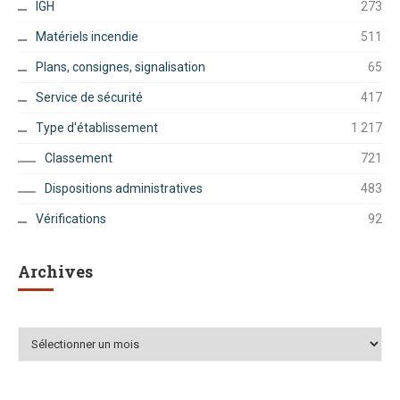
IGH
273
Matériels incendie
511
Plans, consignes, signalisation
65
Service de sécurité
417
Type d'établissement
1 217
Classement
721
Dispositions administratives
483
Vérifications
92
Archives
Archives