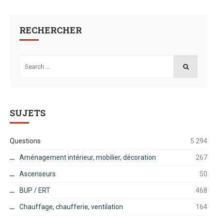
RECHERCHER
Search
for:
SEARCH
SUJETS
Questions
5 294
Aménagement intérieur, mobilier, décoration
267
Ascenseurs
50
BUP / ERT
468
Chauffage, chaufferie, ventilation
164