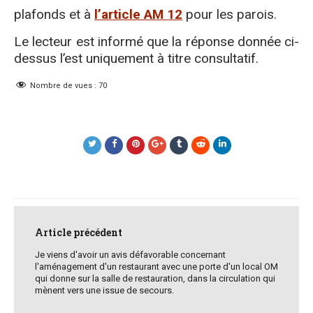
plafonds et à
l’article AM 12
pour les parois.
Le lecteur est informé que la réponse donnée ci-
dessus l’est uniquement à titre consultatif.
Nombre de vues :
70
Post
navigation
Article précédent
Je viens d'avoir un avis défavorable concernant
l'aménagement d'un restaurant avec une porte d'un local OM
qui donne sur la salle de restauration, dans la circulation qui
mènent vers une issue de secours.