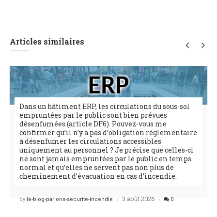
Articles similaires
Dans un bâtiment ERP, les circulations du sous-sol
empruntées par le public sont bien prévues
désenfumées (article DF6). Pouvez-vous me
confirmer qu’il n’y a pas d’obligation réglementaire
à désenfumer les circulations accessibles
uniquement au personnel ? Je précise que celles-ci
ne sont jamais empruntées par le public en temps
normal et qu’elles ne servent pas non plus de
cheminement d’évacuation en cas d’incendie.
3 août 2026
Posted
by
le-blog-parlons-securite-incendie
0