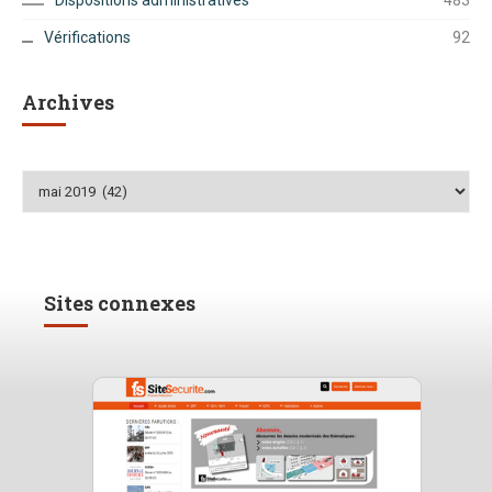
Dispositions administratives
483
Vérifications
92
Archives
Archives
Sites connexes