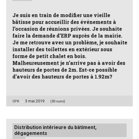
Je suis en train de modifier une vieille
bâtisse pour accueillir des événements à
l’occasion de réunions privées. Je souhaite
faire la demande d’ERP auprès de la mairie.
Je me retrouve avec un problème, je souhaite
installer des toilettes en extérieur sous
forme de petit chalet en bois.
Malheureusement je n’arrive pas à avoir des
hauteurs de portes de 2m. Est-ce possible
d’avoir des hauteurs de portes à 1.92m?
3 mai 2019
Posted
CPR
(30 vues)
by
Posted
Distribution intérieure du bâtiment,
in
dégagements