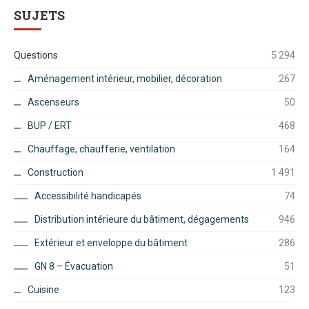
SUJETS
Questions
5 294
Aménagement intérieur, mobilier, décoration
267
Ascenseurs
50
BUP / ERT
468
Chauffage, chaufferie, ventilation
164
Construction
1 491
Accessibilité handicapés
74
Distribution intérieure du bâtiment, dégagements
946
Extérieur et enveloppe du bâtiment
286
GN 8 – Évacuation
51
Cuisine
123