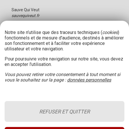
Sauve Qui Veut
sauvequiveut.fr
Notre site n’utilise que des traceurs techniques (
cookies
)
fonctionnels et de mesure d'audience, destinés à améliorer
son fonctionnement et à faciliter votre expérience
utilisateur et votre navigation.
Pour poursuivre votre navigation sur notre site, vous devez
en accepter l’utilisation.
Vous pouvez retirer votre consentement à tout moment si
vous le souhaitez sur la page :
données personnelles
REFUSER ET QUITTER
Le blog de la sécurité incendie
Retour en haut de page