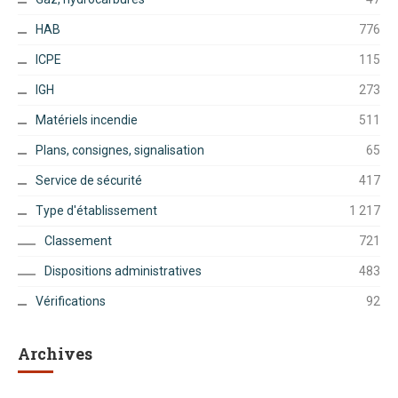
HAB
776
ICPE
115
IGH
273
Matériels incendie
511
Plans, consignes, signalisation
65
Service de sécurité
417
Type d'établissement
1 217
Classement
721
Dispositions administratives
483
Vérifications
92
Archives