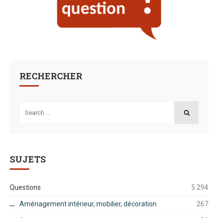
RECHERCHER
Search
for:
SEARCH
SUJETS
Questions
5 294
Aménagement intérieur, mobilier, décoration
267