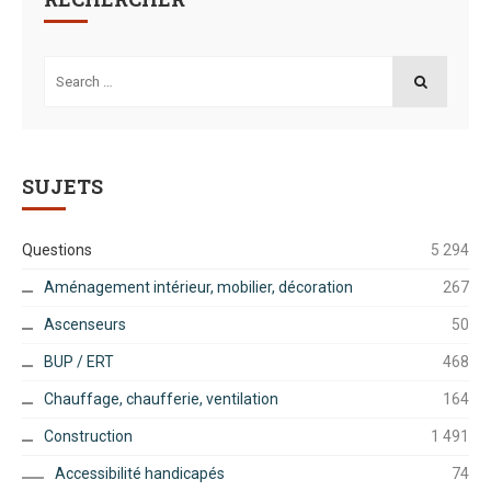
Search
for:
SEARCH
SUJETS
Questions
5 294
Aménagement intérieur, mobilier, décoration
267
Ascenseurs
50
BUP / ERT
468
Chauffage, chaufferie, ventilation
164
Construction
1 491
Accessibilité handicapés
74