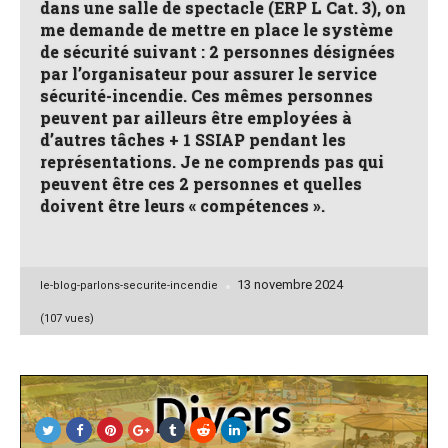
dans une salle de spectacle (ERP L Cat. 3), on
me demande de mettre en place le système
de sécurité suivant : 2 personnes désignées
par l’organisateur pour assurer le service
sécurité-incendie. Ces mêmes personnes
peuvent par ailleurs être employées à
d’autres tâches + 1 SSIAP pendant les
représentations. Je ne comprends pas qui
peuvent être ces 2 personnes et quelles
doivent être leurs « compétences ».
13 novembre 2024
Posted
le-blog-parlons-securite-incendie
by
(107 vues)