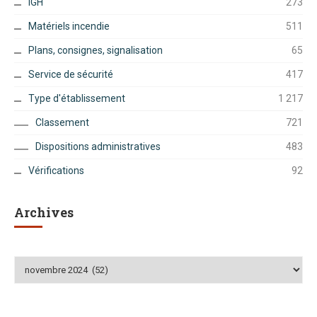
IGH
273
Matériels incendie
511
Plans, consignes, signalisation
65
Service de sécurité
417
Type d'établissement
1 217
Classement
721
Dispositions administratives
483
Vérifications
92
Archives
Archives