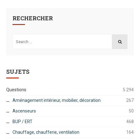
RECHERCHER
Search
for:
SEARCH
SUJETS
Questions
5 294
Aménagement intérieur, mobilier, décoration
267
Ascenseurs
50
BUP / ERT
468
Chauffage, chaufferie, ventilation
164