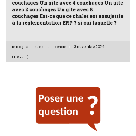
couchages Un gite avec 4 couchages Un gite
avec 2 couchages Un gite avec 8
couchages Est-ce que ce chalet est assujettie
à la réglementation ERP ? si oui laquelle ?
13 novembre 2024
Posted
le-blog-parlons-securite-incendie
by
(115 vues)