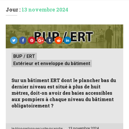
Jour :
13 novembre 2024
Posted
BUP / ERT
in
Extérieur et enveloppe du bâtiment
Sur un bâtiment ERT dont le plancher bas du
dernier niveau est situé à plus de huit
mètres, doit-on avoir des baies accessibles
aux pompiers à chaque niveau du bâtiment
obligatoirement ?
13 novembre 2024
Posted
le-blog-parlons-securite-incendie