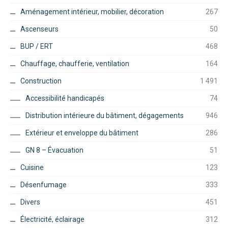
Aménagement intérieur, mobilier, décoration
267
Ascenseurs
50
BUP / ERT
468
Chauffage, chaufferie, ventilation
164
Construction
1 491
Accessibilité handicapés
74
Distribution intérieure du bâtiment, dégagements
946
Extérieur et enveloppe du bâtiment
286
GN 8 – Évacuation
51
Cuisine
123
Désenfumage
333
Divers
451
Électricité, éclairage
312