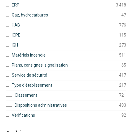
ERP
3 418
Gaz, hydrocarbures
47
HAB
776
ICPE
115
IGH
273
Matériels incendie
511
Plans, consignes, signalisation
65
Service de sécurité
417
Type d'établissement
1 217
Classement
721
Dispositions administratives
483
Vérifications
92