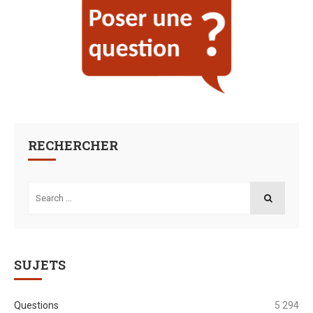
RECHERCHER
Search
for:
SEARCH
SUJETS
Questions
5 294