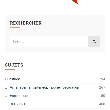
RECHERCHER
Search
for:
SEARCH
SUJETS
Questions
5 294
Aménagement intérieur, mobilier, décoration
267
Ascenseurs
50
BUP / ERT
468