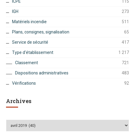
ICPE
115
IGH
273
Matériels incendie
511
Plans, consignes, signalisation
65
Service de sécurité
417
Type d'établissement
1 217
Classement
721
Dispositions administratives
483
Vérifications
92
Archives
Archives