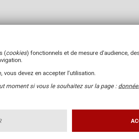
s (
cookies
) fonctionnels et de mesure d'audience, de
avigation.
, vous devez en accepter l’utilisation.
ut moment si vous le souhaitez sur la page :
données
R
AC
les d’utilisation
Données personnelles