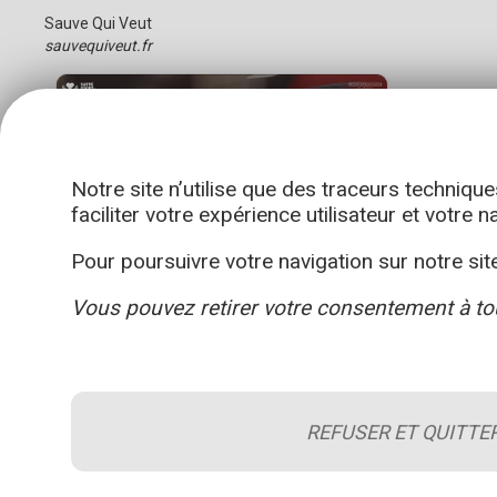
Sauve Qui Veut
sauvequiveut.fr
Notre site n’utilise que des traceurs technique
faciliter votre expérience utilisateur et votre n
Pour poursuivre votre navigation sur notre site
Vous pouvez retirer votre consentement à to
REFUSER ET QUITTE
Le blog de la sécurité incendie
A propos du site
Conditions généra