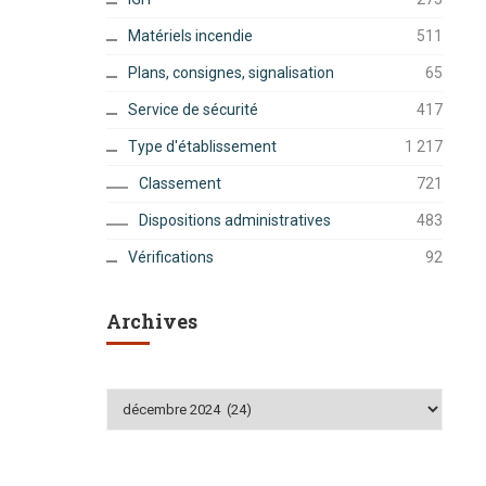
Matériels incendie
511
Plans, consignes, signalisation
65
Service de sécurité
417
Type d'établissement
1 217
Classement
721
Dispositions administratives
483
Vérifications
92
Archives
Archives