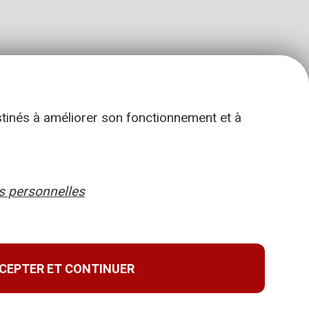
stinés à améliorer son fonctionnement et à
 personnelles
CEPTER ET CONTINUER
Retour en haut de page