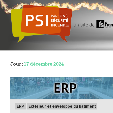
Jour :
17 décembre 2024
Posted
ERP
Extérieur et enveloppe du bâtiment
in