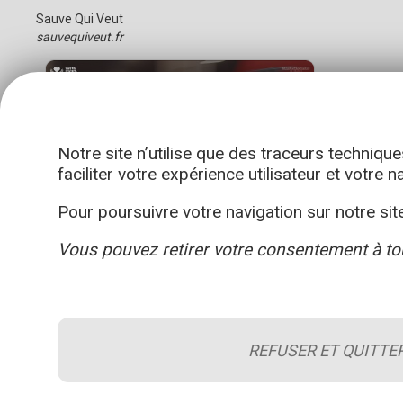
Sauve Qui Veut
sauvequiveut.fr
Notre site n’utilise que des traceurs technique
faciliter votre expérience utilisateur et votre n
Pour poursuivre votre navigation sur notre site
Vous pouvez retirer votre consentement à to
REFUSER ET QUITTE
Le blog de la sécurité incendie
A propos du site
Conditions généra