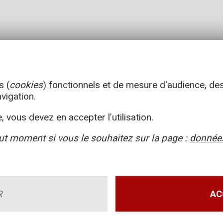
s (
cookies
) fonctionnels et de mesure d'audience, de
avigation.
, vous devez en accepter l’utilisation.
ut moment si vous le souhaitez sur la page :
données
R
AC
les d’utilisation
Données personnelles