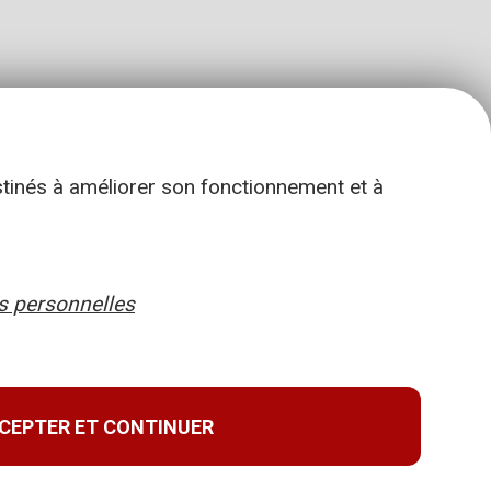
stinés à améliorer son fonctionnement et à
 personnelles
CEPTER ET CONTINUER
Retour en haut de page