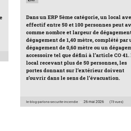
Dans un ERP 5ème catégorie, un local av
e
effectif entre 50 et 100 personnes peut a
comme nombre et largeur de dégagemen
dégagement de 1,40 mètre, complété par 
dégagement de 0,60 mètre ou un dégage
accessoire tel que défini à l’article CO 41.
local recevant plus de 50 personnes, les
portes donnant sur l’extérieur doivent
s’ouvrir dans le sens de l’évacuation.
26 mai 2026
Posted
le-blog-parlons-securite-incendie
(73 vues)
by