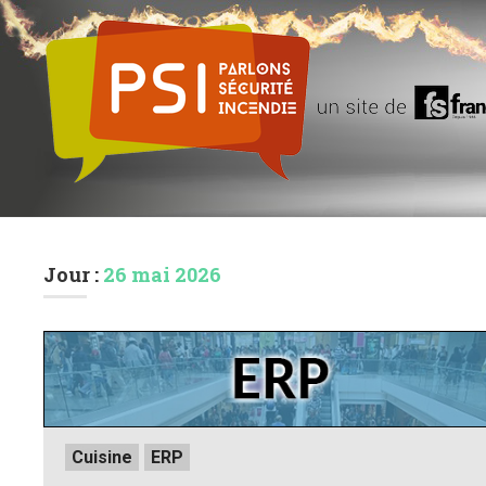
Jour :
26 mai 2026
Posted
Cuisine
ERP
in