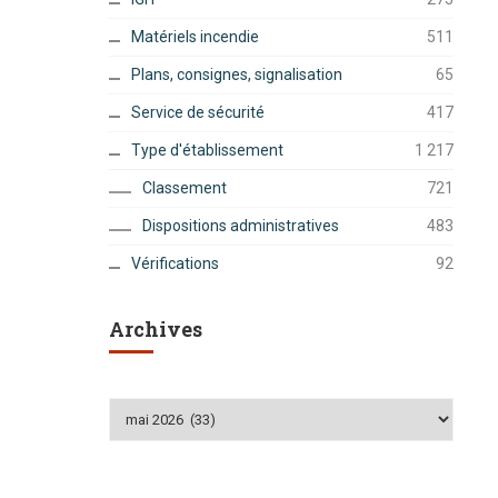
Matériels incendie
511
Plans, consignes, signalisation
65
Service de sécurité
417
Type d'établissement
1 217
Classement
721
Dispositions administratives
483
Vérifications
92
Archives
Archives