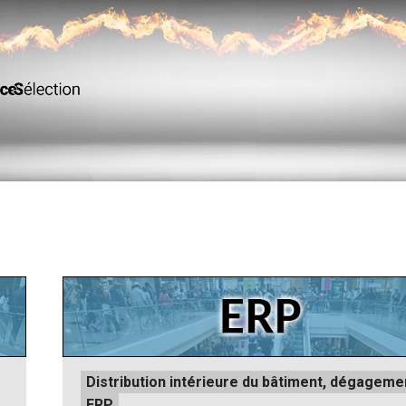
Posted
Distribution intérieure du bâtiment, dégageme
in
ERP