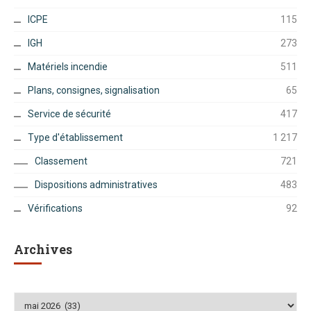
ICPE
115
IGH
273
Matériels incendie
511
Plans, consignes, signalisation
65
Service de sécurité
417
Type d'établissement
1 217
Classement
721
Dispositions administratives
483
Vérifications
92
Archives
Archives