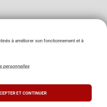
stinés à améliorer son fonctionnement et à
 personnelles
CEPTER ET CONTINUER
Retour en haut de page