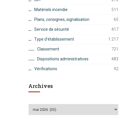
Matériels incendie
511
Plans, consignes, signalisation
65
Service de sécurité
417
Type d'établissement
1 217
Classement
721
Dispositions administratives
483
Vérifications
92
Archives
Archives