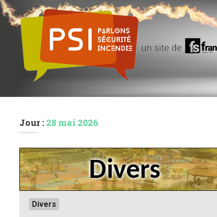
Jour :
28 mai 2026
Posted
Divers
in