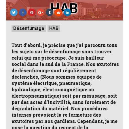
Posted
Désenfumage
HAB
in
Tout d’abord, je précise que j’ai parcouru tous
les sujets sur le désenfumage sans trouver
celui qui me préoccupe. Je suis bailleur
social dans le sud de la France. Nos exutoires
de désenfumage sont régulièrement
déclenchés, (Nous sommes équipés de
système électrique, pneumatique,
hydraulique, électromagnétique ou
électropneumatique) soit par mésusage, soit
par des actes d’incivilité, sans forcément de
dégradation du matériel. Nos procédures
internes prévoient la re fermeture des
exutoires par nos gardiens. Cependant, je me
pose la question du respect de la