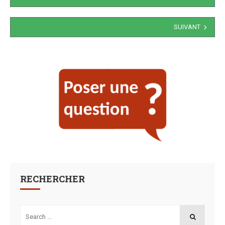
des
articles
SUIVANT
RECHERCHER
Search
for:
SEARCH