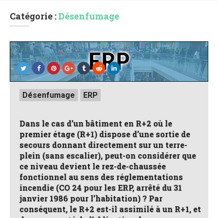
Catégorie :
Désenfumage
Posted
Désenfumage
ERP
in
Dans le cas d’un bâtiment en R+2 où le
premier étage (R+1) dispose d’une sortie de
secours donnant directement sur un terre-
plein (sans escalier), peut-on considérer que
ce niveau devient le rez-de-chaussée
fonctionnel au sens des réglementations
incendie (CO 24 pour les ERP, arrêté du 31
janvier 1986 pour l’habitation) ? Par
conséquent, le R+2 est-il assimilé à un R+1, et