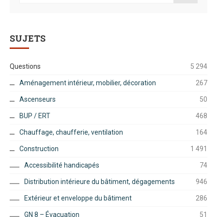
SUJETS
Questions
5 294
Aménagement intérieur, mobilier, décoration
267
Ascenseurs
50
BUP / ERT
468
Chauffage, chaufferie, ventilation
164
Construction
1 491
Accessibilité handicapés
74
Distribution intérieure du bâtiment, dégagements
946
Extérieur et enveloppe du bâtiment
286
GN 8 – Évacuation
51