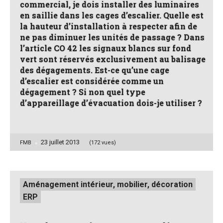
commercial, je dois installer des luminaires
en saillie dans les cages d’escalier. Quelle est
la hauteur d’installation à respecter afin de
ne pas diminuer les unités de passage ? Dans
l’article CO 42 les signaux blancs sur fond
vert sont réservés exclusivement au balisage
des dégagements. Est-ce qu’une cage
d’escalier est considérée comme un
dégagement ? Si non quel type
d’appareillage d’évacuation dois-je utiliser ?
23 juillet 2013
Posted
FMB
(172 vues)
by
Posted
Aménagement intérieur, mobilier, décoration
in
ERP