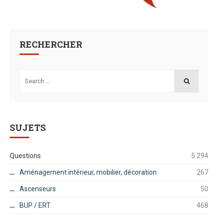
RECHERCHER
Search
for:
SEARCH
SUJETS
Questions
5 294
Aménagement intérieur, mobilier, décoration
267
Ascenseurs
50
BUP / ERT
468