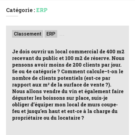
Catégorie :
ERP
Posted
Classement
ERP
. . .
in
Je dois ouvrir un local commercial de 400 m2
recevant du public et 100 m2 de réserve. Nous
pensons avoir moins de 200 clients par jour.
5e ou 4e catégorie ? Comment calcule–t-on le
nombre de clients potentiels (est-ce par
rapport aux m² de la surface de vente ?).
Nous allons vendre du vin et également faire
déguster les boissons sur place, suis-je
obliger d’équiper mon local de murs coupe-
feu et jusqu’en haut et est-ce à la charge du
propriétaire ou du locataire ?