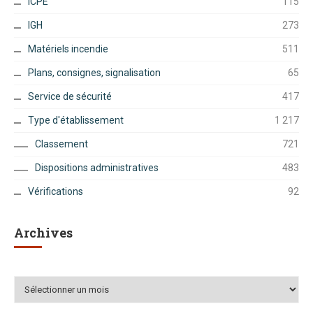
ICPE
115
IGH
273
Matériels incendie
511
Plans, consignes, signalisation
65
Service de sécurité
417
Type d'établissement
1 217
Classement
721
Dispositions administratives
483
Vérifications
92
Archives
Archives