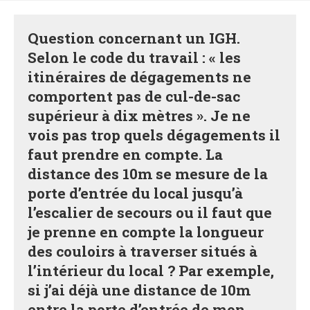
Question concernant un IGH.
Selon le code du travail : « les
itinéraires de dégagements ne
comportent pas de cul-de-sac
supérieur à dix mètres ». Je ne
vois pas trop quels dégagements il
faut prendre en compte. La
distance des 10m se mesure de la
porte d’entrée du local jusqu’à
l’escalier de secours ou il faut que
je prenne en compte la longueur
des couloirs à traverser situés à
l’intérieur du local ? Par exemple,
si j’ai déjà une distance de 10m
entre la porte d’entrée de mon