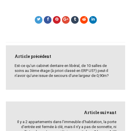
Post
navigation
Article précédent
Est-ce qu’un cabinet dentaire en libéral, de 10 salles de
soins au 3ème étage (à priori classé en ERP U5?) peut-il
n’avoir qu’une issue de secours d’une largeur de 0,90m?
Article suivant
Il y a 2 appartements dans l’immeuble d’habitation, la porte
d'entrée est fermée à clé, mais il n'y a pas de sonnette, ni