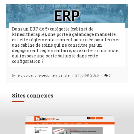
Dans un ERP de 5ᵉ catégorie (cabinet de
kinésithérapie), une porte à galandage manuelle
est-elle réglementairement autorisée pour fermer
une cabine de soins qui ne constitue pas un
dégagement réglementaire, ou existe-t-il un texte
qui impose une porte battante dans cette
configuration ?
21 juillet 2026
Posted
by
le-blog-parlons-securite-incendie
0
Sites connexes