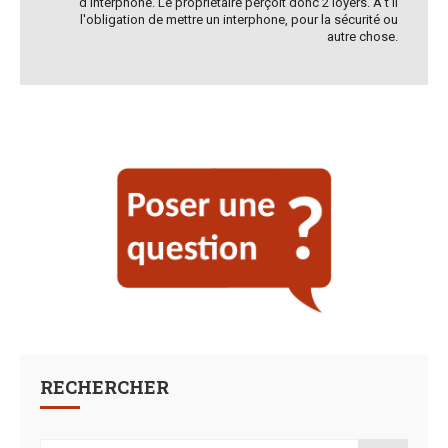
d'interphone. Le propriétaire perçoit donc 2 loyers. A t'il
l'obligation de mettre un interphone, pour la sécurité ou
autre chose.
RECHERCHER
Search