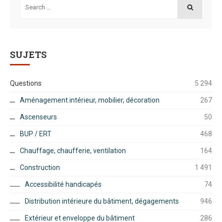
for:
SEARCH
SUJETS
Questions
5 294
Aménagement intérieur, mobilier, décoration
267
Ascenseurs
50
BUP / ERT
468
Chauffage, chaufferie, ventilation
164
Construction
1 491
Accessibilité handicapés
74
Distribution intérieure du bâtiment, dégagements
946
Extérieur et enveloppe du bâtiment
286