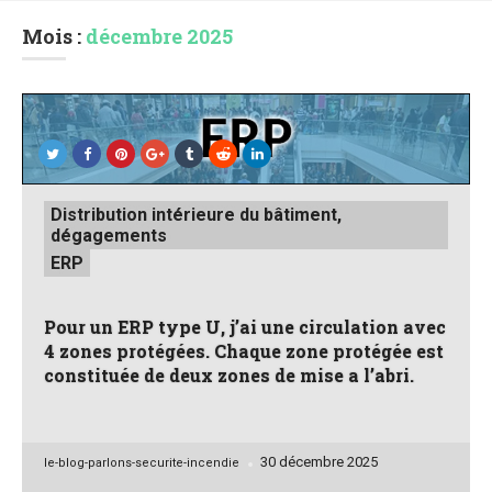
Mois :
décembre 2025
Posted
Distribution intérieure du bâtiment,
in
dégagements
ERP
Pour un ERP type U, j’ai une circulation avec
4 zones protégées. Chaque zone protégée est
constituée de deux zones de mise a l’abri.
30 décembre 2025
Posted
le-blog-parlons-securite-incendie
by