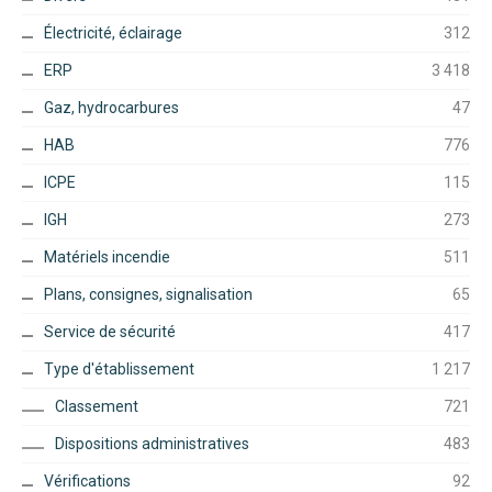
Électricité, éclairage
312
ERP
3 418
Gaz, hydrocarbures
47
HAB
776
ICPE
115
IGH
273
Matériels incendie
511
Plans, consignes, signalisation
65
Service de sécurité
417
Type d'établissement
1 217
Classement
721
Dispositions administratives
483
Vérifications
92