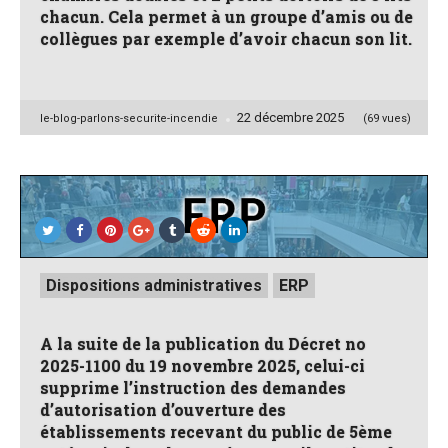
chacun. Cela permet à un groupe d’amis ou de
collègues par exemple d’avoir chacun son lit.
22 décembre 2025
Posted
le-blog-parlons-securite-incendie
(69 vues)
by
Posted
Dispositions administratives
ERP
in
A la suite de la publication du Décret no
2025-1100 du 19 novembre 2025, celui-ci
supprime l’instruction des demandes
d’autorisation d’ouverture des
établissements recevant du public de 5ème