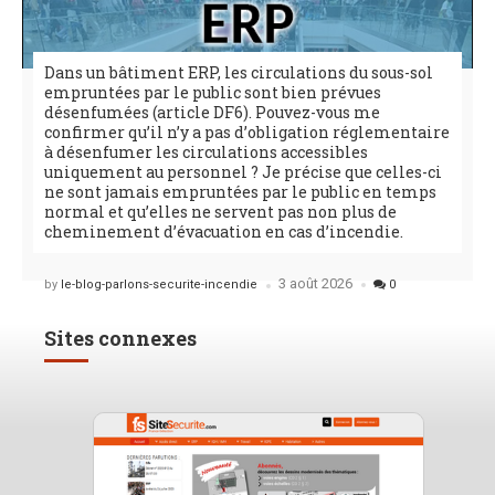
Dans un bâtiment ERP, les circulations du sous-sol
empruntées par le public sont bien prévues
désenfumées (article DF6). Pouvez-vous me
confirmer qu’il n’y a pas d’obligation réglementaire
à désenfumer les circulations accessibles
uniquement au personnel ? Je précise que celles-ci
ne sont jamais empruntées par le public en temps
normal et qu’elles ne servent pas non plus de
cheminement d’évacuation en cas d’incendie.
3 août 2026
Posted
by
le-blog-parlons-securite-incendie
0
Sites connexes