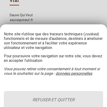
vrai
Sauve Qui Veut
sauvequiveut.fr
Notre site n’utilise que des traceurs techniques (
cookies
)
fonctionnels et de mesure d'audience, destinés à améliorer
son fonctionnement et à faciliter votre expérience
utilisateur et votre navigation.
Pour poursuivre votre navigation sur notre site, vous devez
en accepter l’utilisation.
Vous pouvez retirer votre consentement à tout moment si
vous le souhaitez sur la page :
données personnelles
REFUSER ET QUITTER
Le blog de la sécurité incendie
Retour en haut de page