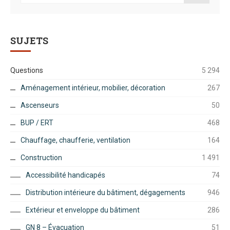
SUJETS
Questions
5 294
Aménagement intérieur, mobilier, décoration
267
Ascenseurs
50
BUP / ERT
468
Chauffage, chaufferie, ventilation
164
Construction
1 491
Accessibilité handicapés
74
Distribution intérieure du bâtiment, dégagements
946
Extérieur et enveloppe du bâtiment
286
GN 8 – Évacuation
51