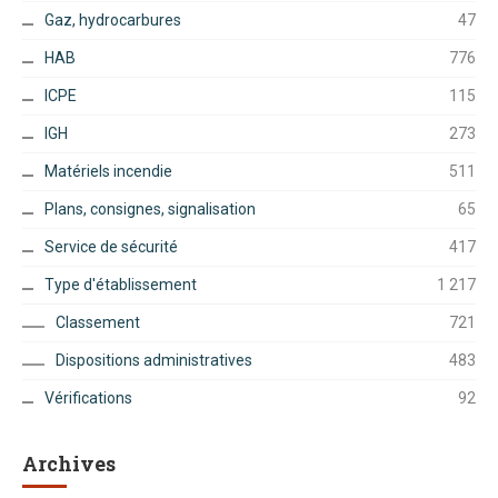
Gaz, hydrocarbures
47
HAB
776
ICPE
115
IGH
273
Matériels incendie
511
Plans, consignes, signalisation
65
Service de sécurité
417
Type d'établissement
1 217
Classement
721
Dispositions administratives
483
Vérifications
92
Archives