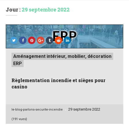
Jour :
29 septembre 2022
Posted
Aménagement intérieur, mobilier, décoration
in
ERP
Règlementation incendie et sièges pour
casino
29 septembre 2022
Posted
le-blog-parlons-securite-incendie
by
(191 vues)