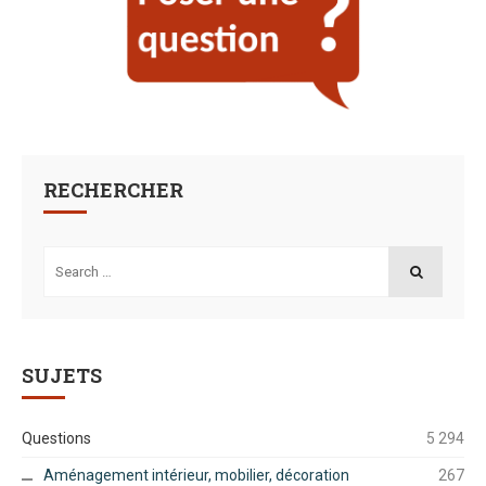
RECHERCHER
Search
for:
SEARCH
SUJETS
Questions
5 294
Aménagement intérieur, mobilier, décoration
267