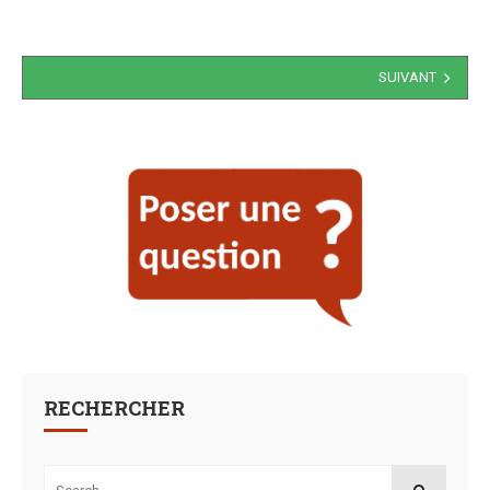
Navigation
SUIVANT
des
articles
RECHERCHER
Search