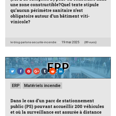
une zone constructible?Quel texte stipule
qu’aucun périmètre sanitaire n’est
obligatoire autour d’un bâtiment viti-
vinicole?
19 mai 2025
Posted
le-blog-parlons-securite-incendie
(89 vues)
by
Posted
ERP
Matériels incendie
in
Dans le cas d’un parc de stationnement
public (PS) pouvant accueillir 200 véhicules
et où la surveillance est assurée à distance