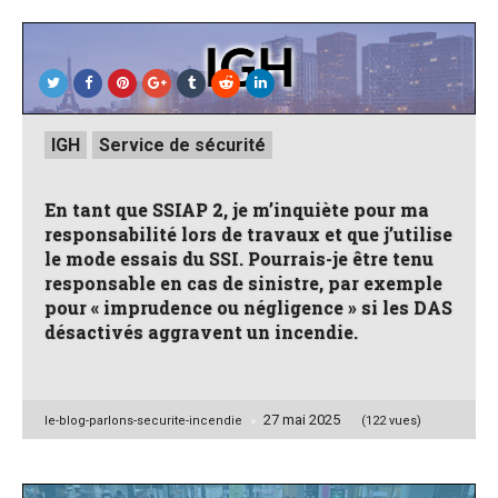
Posted
IGH
Service de sécurité
in
En tant que SSIAP 2, je m’inquiète pour ma
responsabilité lors de travaux et que j’utilise
le mode essais du SSI. Pourrais-je être tenu
responsable en cas de sinistre, par exemple
pour « imprudence ou négligence » si les DAS
désactivés aggravent un incendie.
27 mai 2025
Posted
le-blog-parlons-securite-incendie
(122 vues)
by