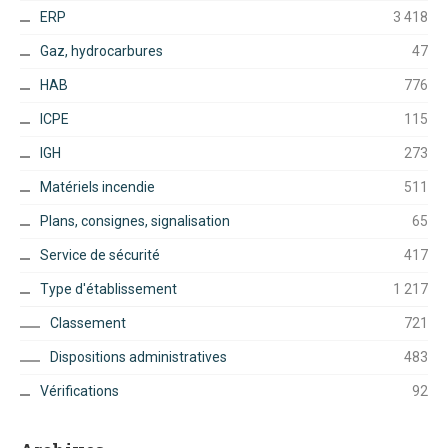
ERP
3 418
Gaz, hydrocarbures
47
HAB
776
ICPE
115
IGH
273
Matériels incendie
511
Plans, consignes, signalisation
65
Service de sécurité
417
Type d'établissement
1 217
Classement
721
Dispositions administratives
483
Vérifications
92