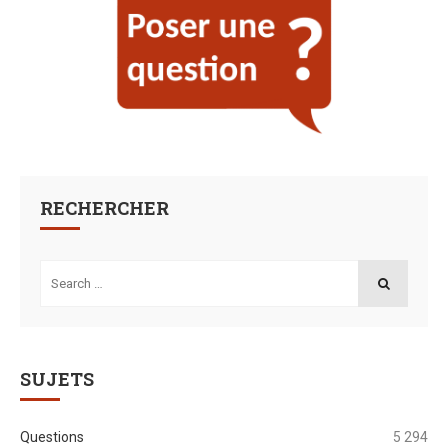
RECHERCHER
Search
for:
SEARCH
SUJETS
Questions
5 294