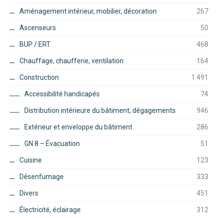
Aménagement intérieur, mobilier, décoration
267
Ascenseurs
50
BUP / ERT
468
Chauffage, chaufferie, ventilation
164
Construction
1 491
Accessibilité handicapés
74
Distribution intérieure du bâtiment, dégagements
946
Extérieur et enveloppe du bâtiment
286
GN 8 – Évacuation
51
Cuisine
123
Désenfumage
333
Divers
451
Électricité, éclairage
312