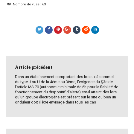
Nombre de vues :
63
Post
navigation
Article précédent
Dans un établissement comportant des locaux à sommeil
du type J ou U de la 4ème ou 3ème, l’exigence du §3c de
l’article MS 70 (autonomie minimale de 6h pour la fiabilité de
fonctionnement du dispositif d’alerte) est-il atteint dès lors
qu’un groupe électrogène est présent sur le site ou bien un
onduleur doit il être envisagé dans tous les cas