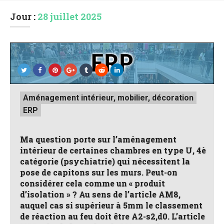
Jour :
28 juillet 2025
Posted
Aménagement intérieur, mobilier, décoration
in
ERP
Ma question porte sur l’aménagement
intérieur de certaines chambres en type U, 4è
catégorie (psychiatrie) qui nécessitent la
pose de capitons sur les murs. Peut-on
considérer cela comme un « produit
d’isolation » ? Au sens de l’article AM8,
auquel cas si supérieur à 5mm le classement
de réaction au feu doit être A2-s2,d0. L’article