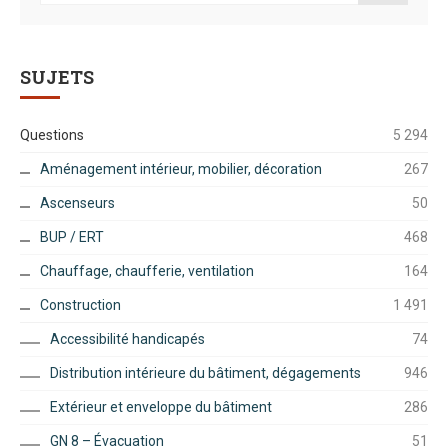
SUJETS
Questions
5 294
Aménagement intérieur, mobilier, décoration
267
Ascenseurs
50
BUP / ERT
468
Chauffage, chaufferie, ventilation
164
Construction
1 491
Accessibilité handicapés
74
Distribution intérieure du bâtiment, dégagements
946
Extérieur et enveloppe du bâtiment
286
GN 8 – Évacuation
51