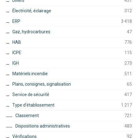
Divers
451
Électricité, éclairage
312
ERP
3 418
Gaz, hydrocarbures
47
HAB
776
ICPE
115
IGH
273
Matériels incendie
511
Plans, consignes, signalisation
65
Service de sécurité
417
Type d'établissement
1 217
Classement
721
Dispositions administratives
483
Vérifications
92