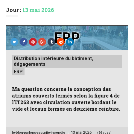
Jour :
13 mai 2026
Posted
Distribution intérieure du bâtiment,
in
dégagements
ERP
Ma question concerne la conception des
atriums couverts fermés selon la figure 4 de
l’IT263 avec circulation ouverte bordant le
vide et locaux fermés en deuxième ceinture.
13 mai 2026
Posted
le-blog-parlons-securite-incendie
(56 vues)