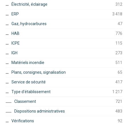
Électricité, éclairage
312
ERP
3 418
Gaz, hydrocarbures
47
HAB
776
ICPE
115
IGH
273
Matériels incendie
511
Plans, consignes, signalisation
65
Service de sécurité
417
Type d'établissement
1 217
Classement
721
Dispositions administratives
483
Vérifications
92