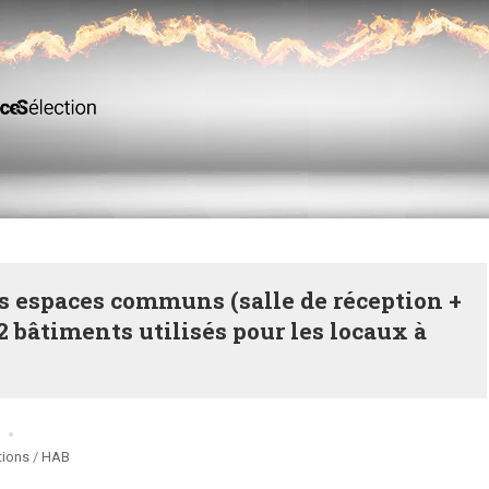
 espaces communs (salle de réception +
 2 bâtiments utilisés pour les locaux à
tions
/
HAB