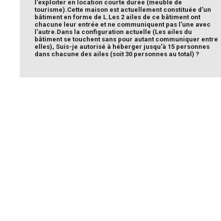
l'exploiter en location courte durée (meublé de
tourisme).
Cette maison est actuellement constituée d'un
bâtiment en forme de L.
Les 2 ailes de ce bâtiment ont
chacune leur entrée et ne communiquent pas l'une avec
l'autre.
Dans la configuration actuelle (Les ailes du
bâtiment se touchent sans pour autant communiquer entre
elles), Suis-je autorisé à héberger jusqu'à 15 personnes
dans chacune des ailes (soit 30 personnes au total) ?