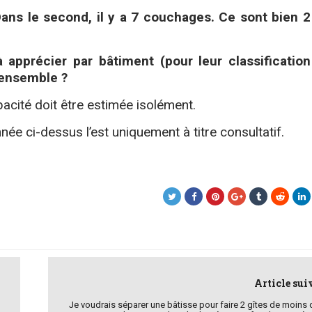
Dans le second, il y a 7 couchages. Ce sont bien 2
 apprécier par bâtiment (pour leur classification
’ensemble ?
pacité doit être estimée isolément.
ée ci-dessus l’est uniquement à titre consultatif.
Article sui
Je voudrais séparer une bâtisse pour faire 2 gîtes de moins 