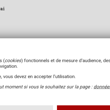
rai
s (
cookies
) fonctionnels et de mesure d'audience, de
avigation.
, vous devez en accepter l’utilisation.
ut moment si vous le souhaitez sur la page :
données