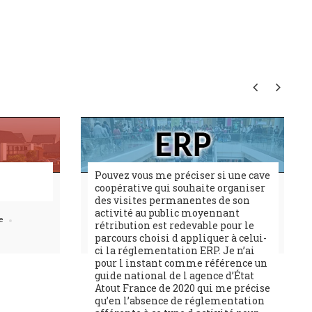
Pouvez vous me préciser si une cave
coopérative qui souhaite organiser
des visites permanentes de son
activité au public moyennant
e
rétribution est redevable pour le
parcours choisi d appliquer à celui-
ci la réglementation ERP. Je n’ai
pour l instant comme référence un
guide national de l agence d’État
Atout France de 2020 qui me précise
qu’en l’absence de réglementation