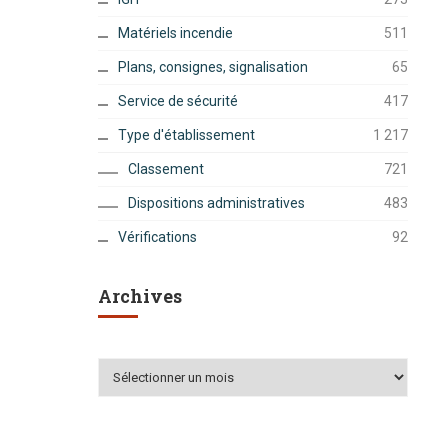
Matériels incendie
511
Plans, consignes, signalisation
65
Service de sécurité
417
Type d'établissement
1 217
Classement
721
Dispositions administratives
483
Vérifications
92
Archives
Archives