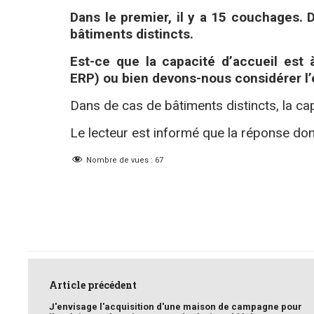
Dans le premier, il y a 15 couchages. 
bâtiments distincts.
Est-ce que la capacité d’accueil est à
ERP) ou bien devons-nous considérer l
Dans de cas de bâtiments distincts, la ca
Le lecteur est informé que la réponse donn
Nombre de vues :
67
Post
navigation
Article précédent
J'envisage l'acquisition d'une maison de campagne pour