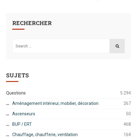
RECHERCHER
Search
for:
SEARCH
SUJETS
Questions
5 294
Aménagement intérieur, mobilier, décoration
267
Ascenseurs
50
BUP / ERT
468
Chauffage, chaufferie, ventilation
164