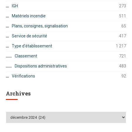
IGH
273
Matériels incendie
511
Plans, consignes, signalisation
65
Service de sécurité
417
Type d'établissement
1 217
Classement
721
Dispositions administratives
483
Vérifications
92
Archives
Archives