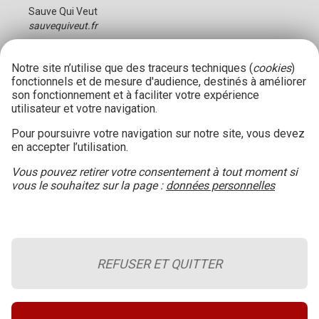
Sauve Qui Veut
sauvequiveut.fr
Notre site n’utilise que des traceurs techniques (
cookies
)
fonctionnels et de mesure d'audience, destinés à améliorer
son fonctionnement et à faciliter votre expérience
utilisateur et votre navigation.
Pour poursuivre votre navigation sur notre site, vous devez
en accepter l’utilisation.
Vous pouvez retirer votre consentement à tout moment si
vous le souhaitez sur la page :
données personnelles
REFUSER ET QUITTER
Le blog de la sécurité incendie
Retour en haut de page