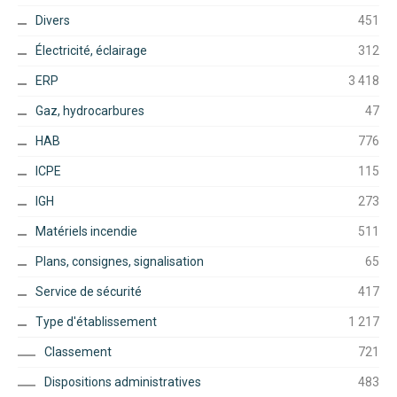
Divers
451
Électricité, éclairage
312
ERP
3 418
Gaz, hydrocarbures
47
HAB
776
ICPE
115
IGH
273
Matériels incendie
511
Plans, consignes, signalisation
65
Service de sécurité
417
Type d'établissement
1 217
Classement
721
Dispositions administratives
483