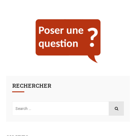
RECHERCHER
Search
for:
SEARCH