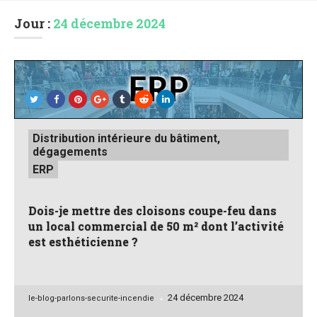
Jour :
24 décembre 2024
Posted
Distribution intérieure du bâtiment,
in
dégagements
ERP
Dois-je mettre des cloisons coupe-feu dans
un local commercial de 50 m² dont l’activité
est esthéticienne ?
24 décembre 2024
Posted
le-blog-parlons-securite-incendie
by