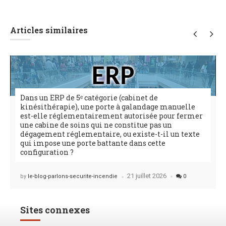
Articles similaires
Dans un ERP de 5ᵉ catégorie (cabinet de
kinésithérapie), une porte à galandage manuelle
est-elle réglementairement autorisée pour fermer
une cabine de soins qui ne constitue pas un
dégagement réglementaire, ou existe-t-il un texte
qui impose une porte battante dans cette
configuration ?
21 juillet 2026
Posted
by
le-blog-parlons-securite-incendie
0
Sites connexes