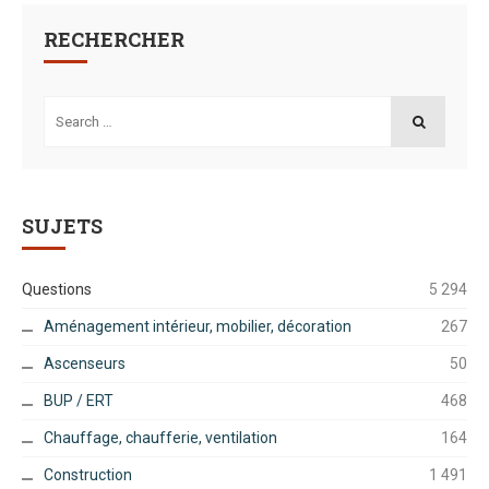
RECHERCHER
Search
for:
SEARCH
SUJETS
Questions
5 294
Aménagement intérieur, mobilier, décoration
267
Ascenseurs
50
BUP / ERT
468
Chauffage, chaufferie, ventilation
164
Construction
1 491