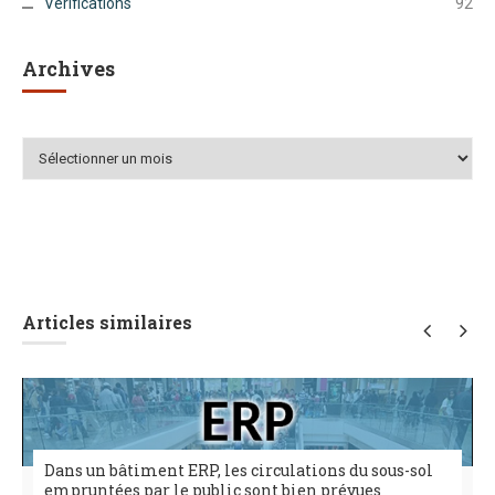
Vérifications
92
Archives
Archives
Articles similaires
Dans un bâtiment ERP, les circulations du sous-sol
empruntées par le public sont bien prévues