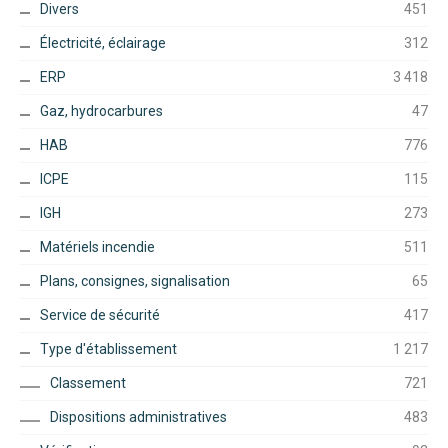
Divers
451
Électricité, éclairage
312
ERP
3 418
Gaz, hydrocarbures
47
HAB
776
ICPE
115
IGH
273
Matériels incendie
511
Plans, consignes, signalisation
65
Service de sécurité
417
Type d'établissement
1 217
Classement
721
Dispositions administratives
483