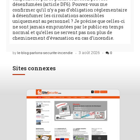
désenfumées (article DF6). Pouvez-vous me
confirmer qu’il n’y a pas d’obligation réglementaire
à désenfumer les circulations accessibles
uniquement au personnel ? Je précise que celles-ci
ne sont jamais empruntées par le public en temps
normal et qu’elles ne servent pas non plus de
cheminement d’évacuation en cas d’incendie.
3 août 2026
Posted
by
le-blog-parlons-securite-incendie
0
Sites connexes