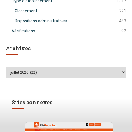
Type d'établissement
1 217
Classement
721
Dispositions administratives
483
Vérifications
92
Archives
Archives
Sites connexes