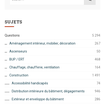
for:
SEARCH
SUJETS
Questions
5 294
Aménagement intérieur, mobilier, décoration
267
Ascenseurs
50
BUP / ERT
468
Chauffage, chaufferie, ventilation
164
Construction
1 491
Accessibilité handicapés
74
Distribution intérieure du bâtiment, dégagements
946
Extérieur et enveloppe du bâtiment
286