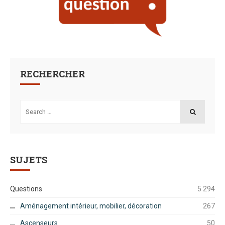
RECHERCHER
Search
for:
SEARCH
SUJETS
Questions
5 294
Aménagement intérieur, mobilier, décoration
267
Ascenseurs
50