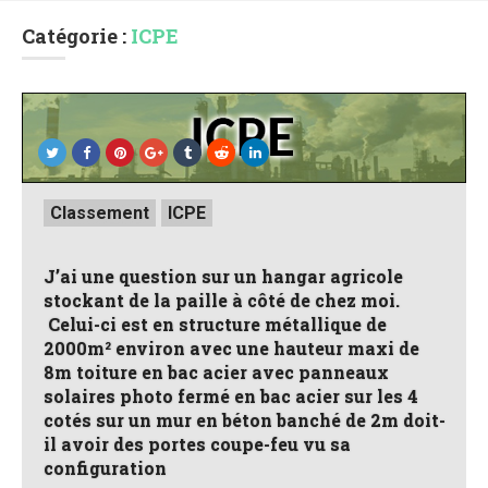
Catégorie :
ICPE
Posted
Classement
ICPE
in
J’ai une question sur un hangar agricole
stockant de la paille à côté de chez moi.
Celui-ci est en structure métallique de
2000m² environ avec une hauteur maxi de
8m toiture en bac acier avec panneaux
solaires photo fermé en bac acier sur les 4
cotés sur un mur en béton banché de 2m doit-
il avoir des portes coupe-feu vu sa
configuration