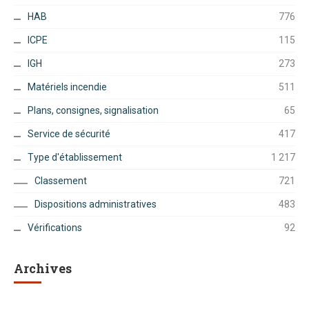
HAB
776
ICPE
115
IGH
273
Matériels incendie
511
Plans, consignes, signalisation
65
Service de sécurité
417
Type d'établissement
1 217
Classement
721
Dispositions administratives
483
Vérifications
92
Archives