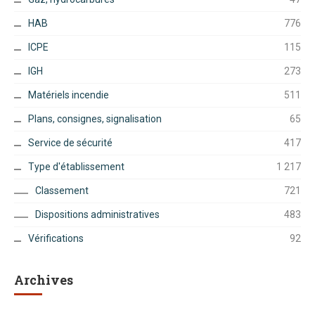
HAB
776
ICPE
115
IGH
273
Matériels incendie
511
Plans, consignes, signalisation
65
Service de sécurité
417
Type d'établissement
1 217
Classement
721
Dispositions administratives
483
Vérifications
92
Archives