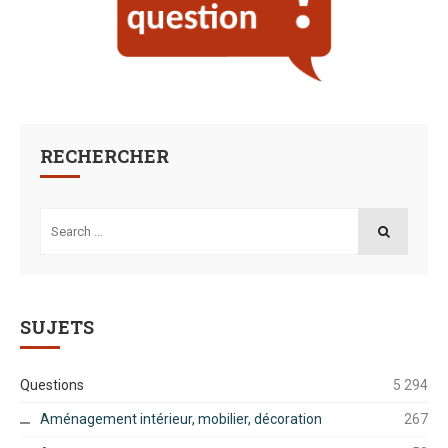
RECHERCHER
Search
for:
SEARCH
SUJETS
Questions
5 294
Aménagement intérieur, mobilier, décoration
267