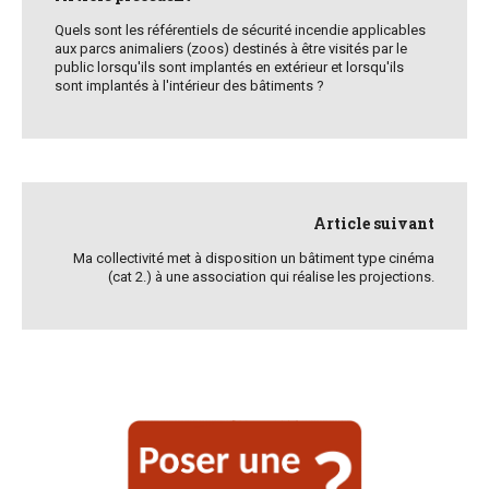
navigation
Quels sont les référentiels de sécurité incendie applicables
aux parcs animaliers (zoos) destinés à être visités par le
public lorsqu'ils sont implantés en extérieur et lorsqu'ils
sont implantés à l'intérieur des bâtiments ?
Article suivant
Ma collectivité met à disposition un bâtiment type cinéma
(cat 2.) à une association qui réalise les projections.