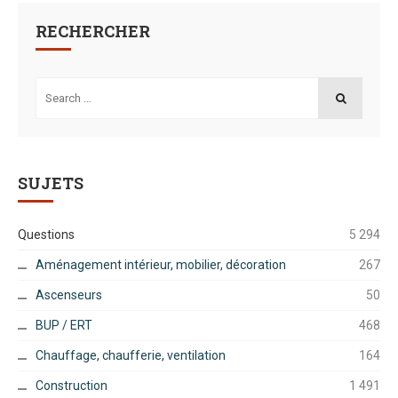
RECHERCHER
Search
for:
SEARCH
SUJETS
Questions
5 294
Aménagement intérieur, mobilier, décoration
267
Ascenseurs
50
BUP / ERT
468
Chauffage, chaufferie, ventilation
164
Construction
1 491