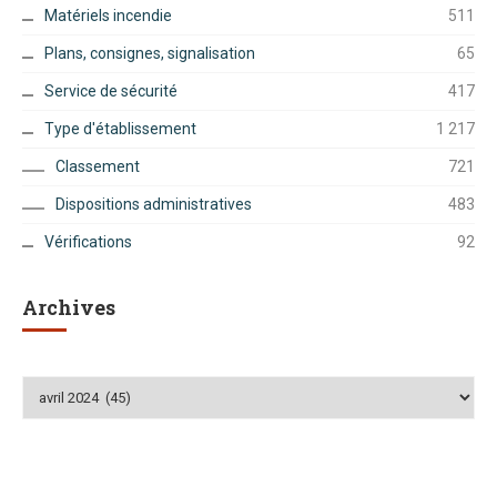
Matériels incendie
511
Plans, consignes, signalisation
65
Service de sécurité
417
Type d'établissement
1 217
Classement
721
Dispositions administratives
483
Vérifications
92
Archives
Archives