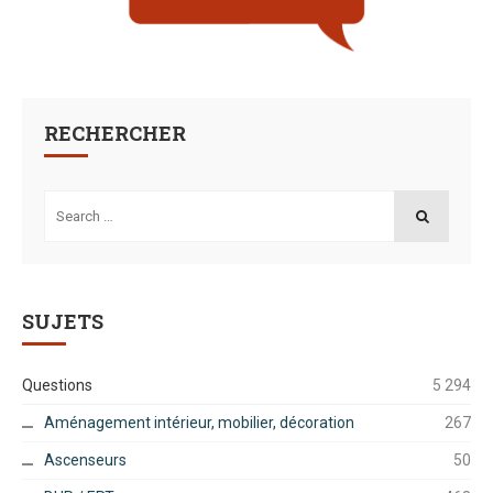
RECHERCHER
Search
for:
SEARCH
SUJETS
Questions
5 294
Aménagement intérieur, mobilier, décoration
267
Ascenseurs
50