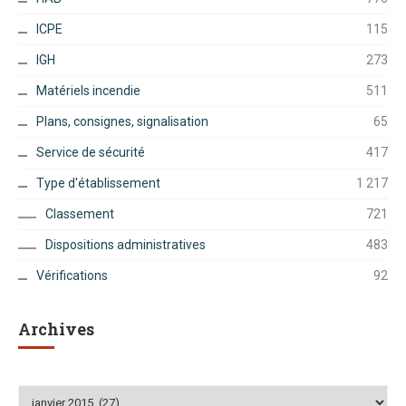
ICPE
115
IGH
273
Matériels incendie
511
Plans, consignes, signalisation
65
Service de sécurité
417
Type d'établissement
1 217
Classement
721
Dispositions administratives
483
Vérifications
92
Archives
Archives