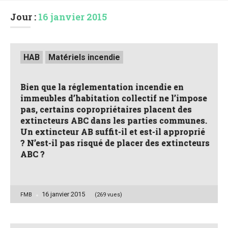
Jour :
16 janvier 2015
Posted
HAB
Matériels incendie
in
Bien que la réglementation incendie en
immeubles d’habitation collectif ne l’impose
pas, certains copropriétaires placent des
extincteurs ABC dans les parties communes.
Un extincteur AB suffit-il et est-il approprié
? N’est-il pas risqué de placer des extincteurs
ABC ?
16 janvier 2015
Posted
FMB
(269 vues)
by