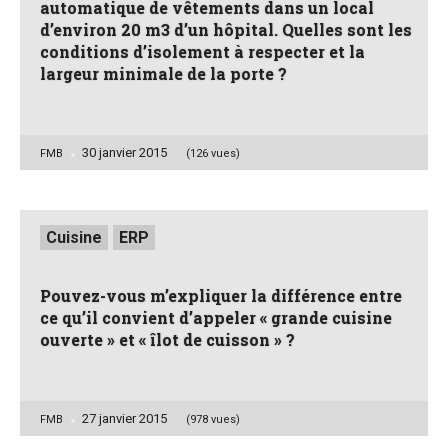
automatique de vêtements dans un local
d’environ 20 m3 d’un hôpital. Quelles sont les
conditions d’isolement à respecter et la
largeur minimale de la porte ?
30 janvier 2015
Posted
FMB
(126 vues)
by
Posted
Cuisine
ERP
in
Pouvez-vous m’expliquer la différence entre
ce qu’il convient d’appeler « grande cuisine
ouverte » et « îlot de cuisson » ?
27 janvier 2015
Posted
FMB
(978 vues)
by