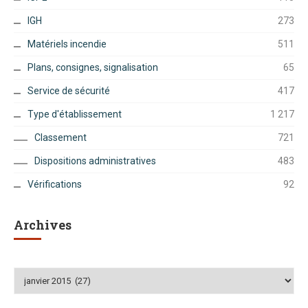
IGH
273
Matériels incendie
511
Plans, consignes, signalisation
65
Service de sécurité
417
Type d'établissement
1 217
Classement
721
Dispositions administratives
483
Vérifications
92
Archives
Archives