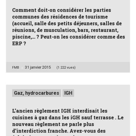
Comment doit-on considérer les parties
communes des résidences de tourisme
(accueil, salle des petits déjeuners, salles de
réunions, de musculation, bars, restaurant,
piscine,… ? Peut-on les considérer comme des
ERP ?
31 janvier 2015
Posted
FMB
(1 222 vues)
by
Posted
Gaz, hydrocarbures
IGH
in
L’ancien règlement IGH interdisait les
cuisines à gaz dans les iGH sauf terrasse . Le
nouveau règlement ne parle plus
d’interdiction franche. Avez-vous des