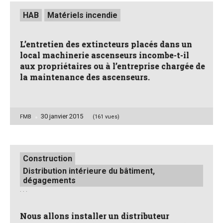
Posted
HAB
Matériels incendie
in
L’entretien des extincteurs placés dans un
local machinerie ascenseurs incombe-t-il
aux propriétaires ou à l’entreprise chargée de
la maintenance des ascenseurs.
30 janvier 2015
Posted
FMB
(161 vues)
by
Posted
Construction
in
Distribution intérieure du bâtiment,
dégagements
. . .
Nous allons installer un distributeur