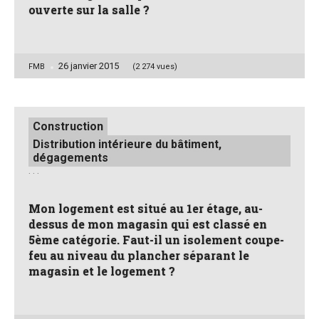
ouverte sur la salle ?
26 janvier 2015
Posted
FMB
(2 274 vues)
by
Posted
Construction
in
Distribution intérieure du bâtiment,
dégagements
. . .
Mon logement est situé au 1er étage, au-
dessus de mon magasin qui est classé en
5ème catégorie. Faut-il un isolement coupe-
feu au niveau du plancher séparant le
magasin et le logement ?